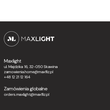
Maxlight
ul. Majdzika 16, 32-050 Skawina
zamowienia.home@maxfliz.pl
+48 12 21 12 164
Zamówienia globalne
orders.maxlight@maxfliz.pl