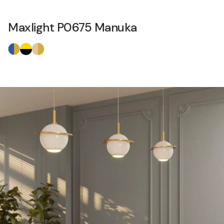
Maxlight P0675 Manuka