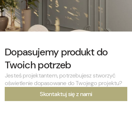
Dopasujemy produkt do
Twoich potrzeb
Jesteś projektantem, potrzebujesz stworzyć
oświetlenie dopasowane do Twojego projektu?
Skontaktuj się z nami