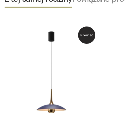
Nowość