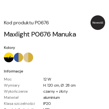
Kod produktu
P0676
Nowość
Maxlight P0676 Manuka
Kolory
Informacje
Moc
12 W
Wymiary
H: 120 cm, Ø: 28 cm
Wykończenie
czarny + złoty
Materiał
aluminium
Klasa szczelności
IP20