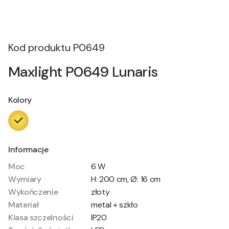
Kod produktu
P0649
Maxlight P0649 Lunaris
Kolory
Informacje
Moc
6 W
Wymiary
H: 200 cm, Ø: 16 cm
Wykończenie
złoty
Materiał
metal + szkło
Klasa szczelności
IP20