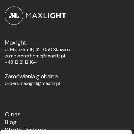
Maxlight
ul. Majdzika 16, 32-050 Skawina
zamowienia.home@maxfliz.pl
+48 12 21 12 164
Zamówienia globalne
orders.maxlight@maxfliz.pl
O nas
Blog
Strefa Partnera