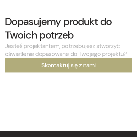
Dopasujemy produkt do
Twoich potrzeb
Jesteś projektantem, potrzebujesz stworzyć
oświetlenie dopasowane do Twojego projektu?
Skontaktuj się z nami