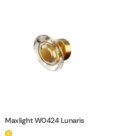
Maxlight W0424 Lunaris