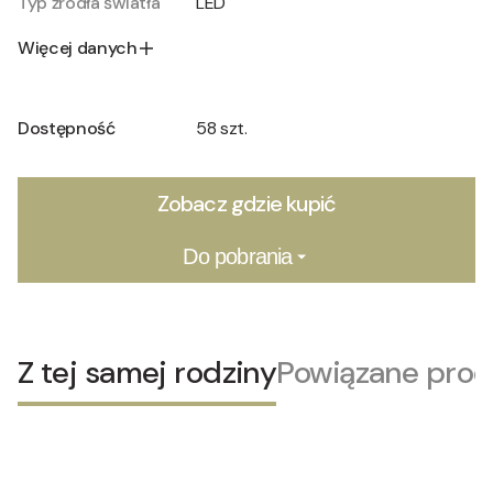
Typ źródła światła
LED
Więcej danych
Dostępność
58 szt.
Zobacz gdzie kupić
Do pobrania
Z tej samej rodziny
Powiązane prod