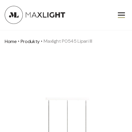
Maxlight P0545 Lipari III
Home
Produkty