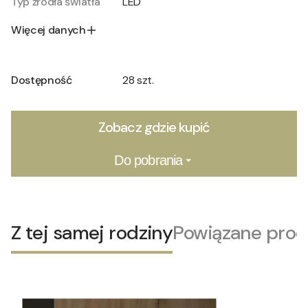
Typ źródła światła
LED
Więcej danych
Dostępność
28 szt.
Zobacz gdzie kupić
Do pobrania
Z tej samej rodziny
Powiązane prod