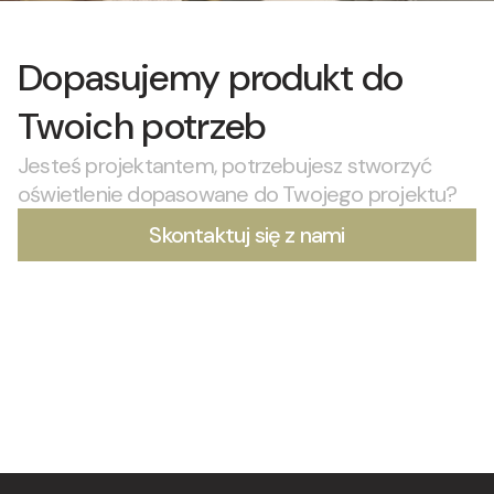
Dopasujemy produkt do
Twoich potrzeb
Jesteś projektantem, potrzebujesz stworzyć
oświetlenie dopasowane do Twojego projektu?
Skontaktuj się z nami