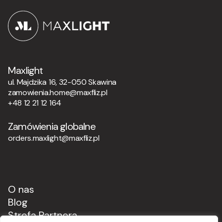
Maxlight
ul. Majdzika 16, 32-050 Skawina
zamowienia.home@maxfliz.pl
+48 12 21 12 164
Zamówienia globalne
orders.maxlight@maxfliz.pl
O nas
Blog
Strefa Partnera