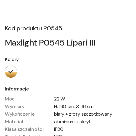
Kod produktu
P0545
Maxlight P0545 Lipari III
Kolory
Informacje
Moc
22 W
Wymiary
H: 180 cm, Ø: 16 cm
Wykończenie
biały + złoty szczotkowany
Materiał
aluminium + akryl
Klasa szczelności
IP20