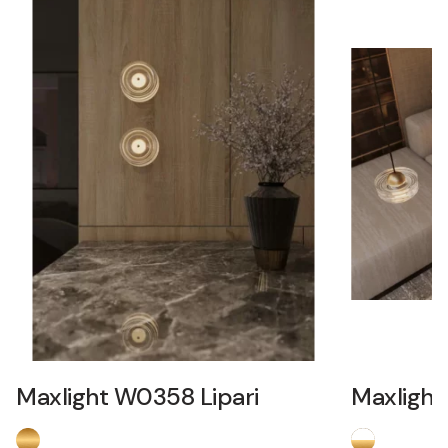
Maxlight W0358 Lipari
Maxlight 