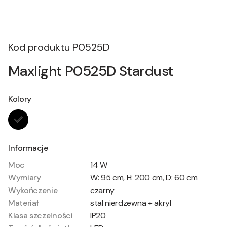
Kod produktu
P0525D
Maxlight P0525D Stardust
Kolory
Informacje
Moc
14 W
Wymiary
W: 95 cm, H: 200 cm, D: 60 cm
Wykończenie
czarny
Materiał
stal nierdzewna + akryl
Klasa szczelności
IP20