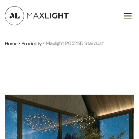
Maxlight P0525D Stardust
Home
Produkty