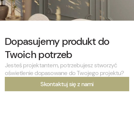
Dopasujemy produkt do
Twoich potrzeb
Jesteś projektantem, potrzebujesz stworzyć
oświetlenie dopasowane do Twojego projektu?
Skontaktuj się z nami