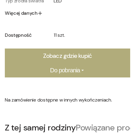
Typ źródła światła
LED
Więcej danych
Dostępność
11 szt.
Zobacz gdzie kupić
Do pobrania
Na zamówienie dostępne w innych wykończeniach.
Z tej samej rodziny
Powiązane prod