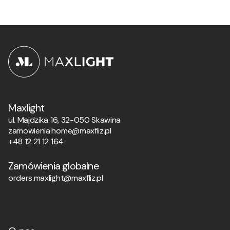
Maxlight
ul. Majdzika 16, 32-050 Skawina
zamowienia.home@maxfliz.pl
+48 12 21 12 164
Zamówienia globalne
orders.maxlight@maxfliz.pl