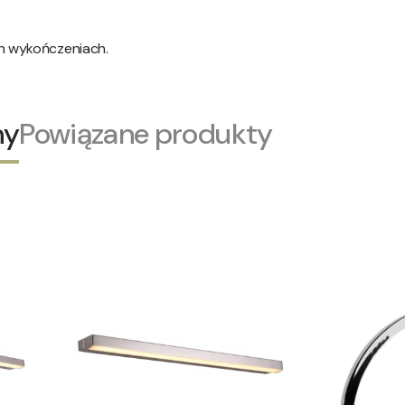
h wykończeniach.
ny
Powiązane produkty