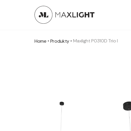
Maxlight P0310D Trio I
Home
Produkty