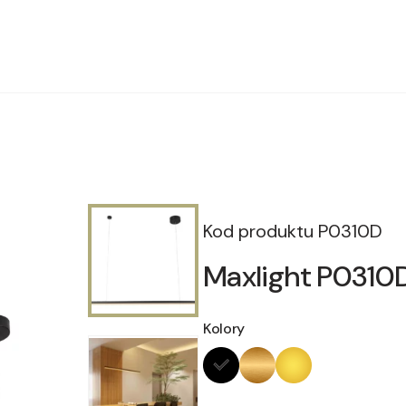
Kod produktu
P0310D
Maxlight P0310D 
Kolory