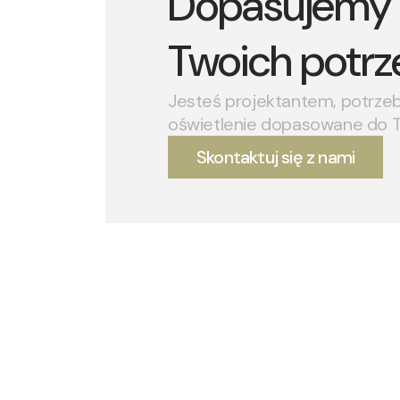
Dopasujemy 
Twoich potrz
Jesteś projektantem, potrze
oświetlenie dopasowane do 
Skontaktuj się z nami