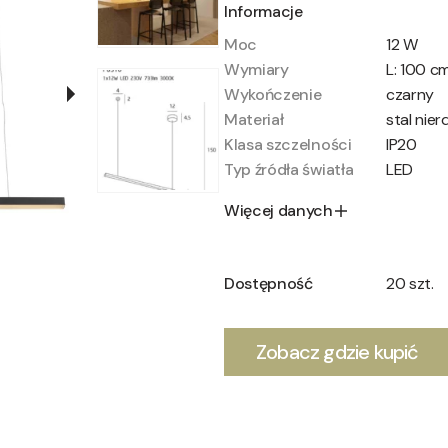
Informacje
Moc
12 W
Wymiary
L: 100 cm
Wykończenie
czarny
Materiał
stal nie
Klasa szczelności
IP20
Typ źródła światła
LED
Więcej danych
Dostępność
20 szt.
Zobacz gdzie kupić