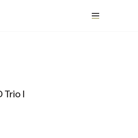
Trio I