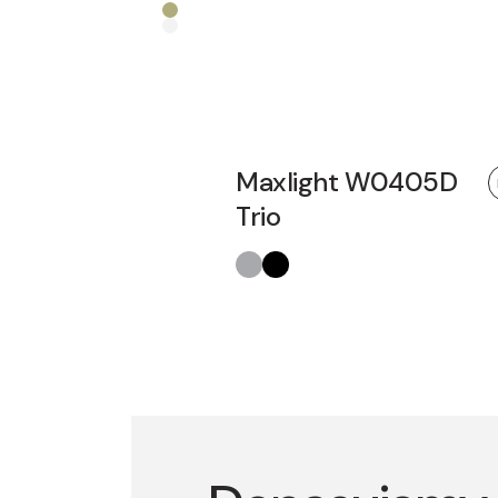
Maxlight W0405D
Trio