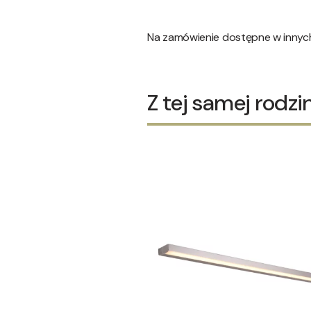
Na zamówienie dostępne w innyc
Z tej samej rodzi