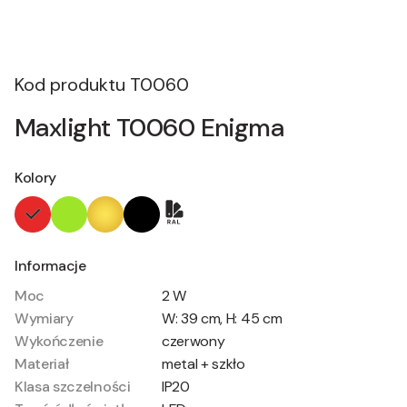
Kod produktu
T0060
Maxlight T0060 Enigma
Kolory
Informacje
Moc
2 W
Wymiary
W: 39 cm, H: 45 cm
Wykończenie
czerwony
Materiał
metal + szkło
Klasa szczelności
IP20