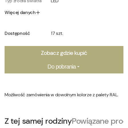
Typ źródła światła
LED
Więcej danych
Dostępność
17 szt.
Zobacz gdzie kupić
Do pobrania
Możliwość zamówienia w dowolnym kolorze z palety RAL.
Z tej samej rodziny
Powiązane prod