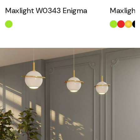
Maxlight W0343 Enigma
Maxligh