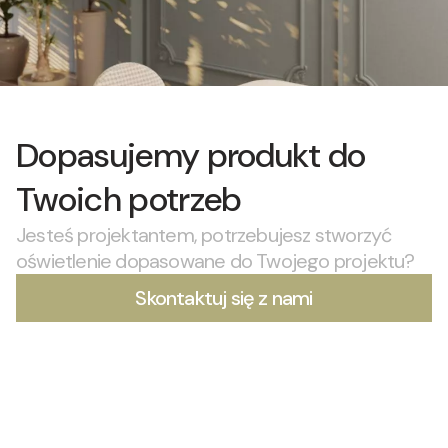
Dopasujemy produkt do
Twoich potrzeb
Jesteś projektantem, potrzebujesz stworzyć
oświetlenie dopasowane do Twojego projektu?
Skontaktuj się z nami