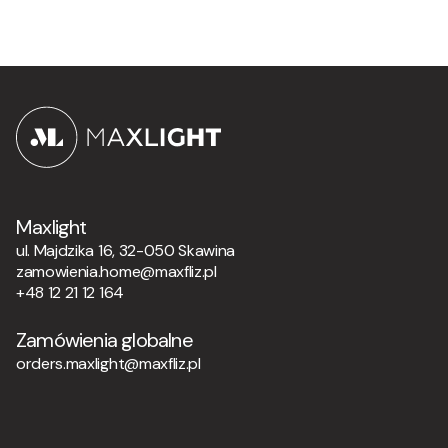
Maxlight
ul. Majdzika 16, 32-050 Skawina
zamowienia.home@maxfliz.pl
+48 12 21 12 164
Zamówienia globalne
orders.maxlight@maxfliz.pl