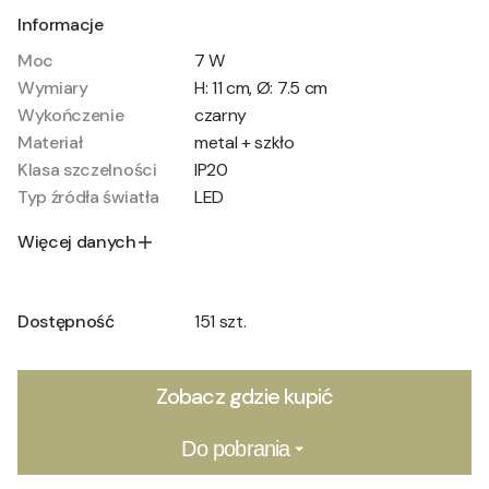
Informacje
Moc
7 W
Wymiary
H: 11 cm, Ø: 7.5 cm
Wykończenie
czarny
Materiał
metal + szkło
Klasa szczelności
IP20
Typ źródła światła
LED
Więcej danych
Dostępność
151 szt.
Zobacz gdzie kupić
Do pobrania