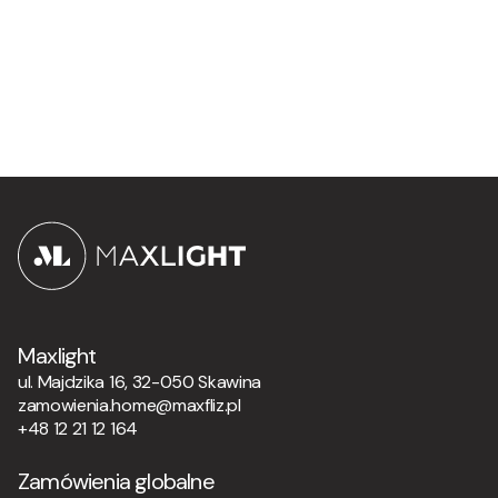
Maxlight
ul. Majdzika 16, 32-050 Skawina
zamowienia.home@maxfliz.pl
+48 12 21 12 164
Zamówienia globalne