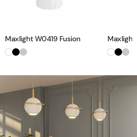
Maxlight W0419 Fusion
Maxlight