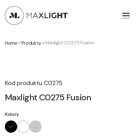
Maxlight C0275 Fusion
Home
Produkty
Kod produktu
C0275
Maxlight C0275 Fusion
Kolory