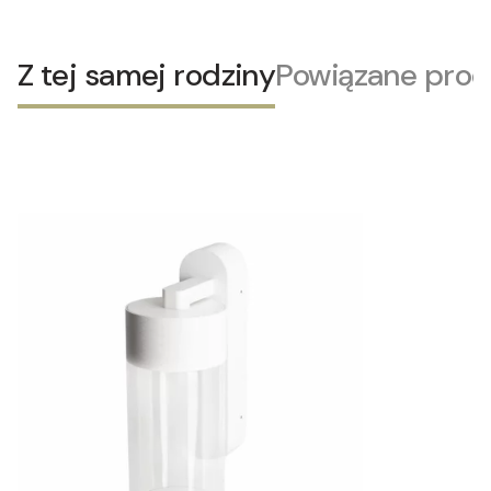
Z tej samej rodziny
Powiązane prod