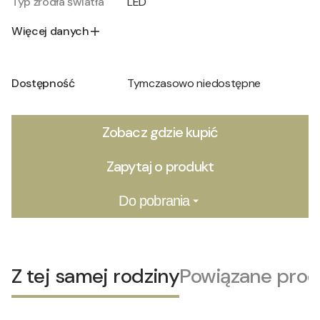
Typ źródła światła
LED
Więcej danych
Dostępność
Tymczasowo niedostępne
Zobacz gdzie kupić
Zapytaj o produkt
Do pobrania
Z tej samej rodziny
Powiązane prod