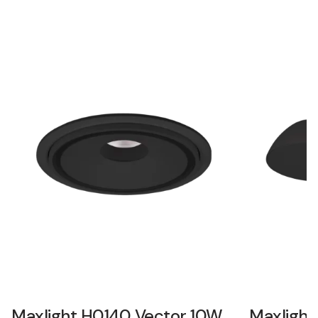
Maxlight H0140 Vector 10W
Maxlight