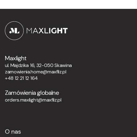
Maxlight
ul. Majdzika 16, 32-050 Skawina
zamowienia.home@maxfliz.pl
+48 12 21 12 164
Zamówienia globalne
orders.maxlight@maxfliz.pl
O nas