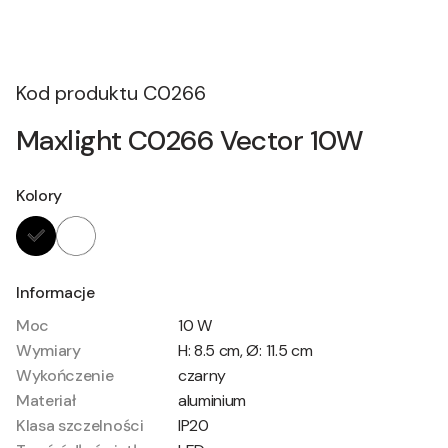
Kod produktu
C0266
Maxlight C0266 Vector 10W
Kolory
Informacje
Moc
10 W
Wymiary
H: 8.5 cm, Ø: 11.5 cm
Wykończenie
czarny
Materiał
aluminium
Klasa szczelności
IP20