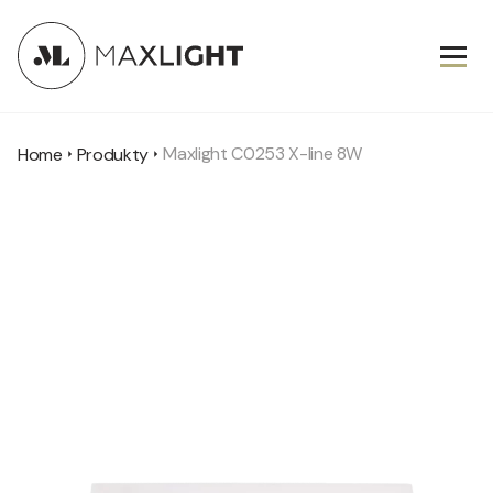
Maxlight C0253 X-line 8W
Home
Produkty