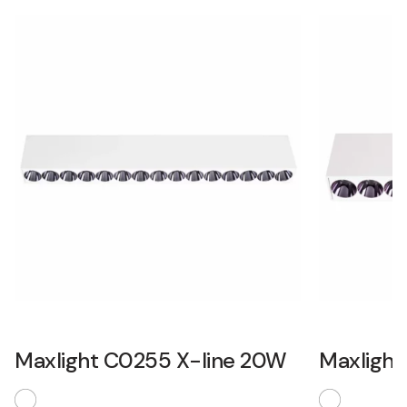
Maxlight C0255 X-line 20W
Maxlight