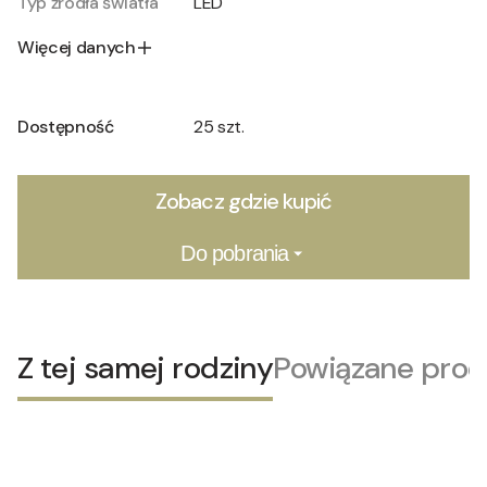
Typ źródła światła
LED
Więcej danych
Dostępność
25 szt.
Zobacz gdzie kupić
Do pobrania
Z tej samej rodziny
Powiązane prod