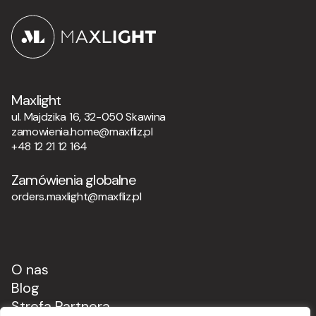
Maxlight
ul. Majdzika 16, 32-050 Skawina
zamowienia.home@maxfliz.pl
+48 12 21 12 164
Zamówienia globalne
orders.maxlight@maxfliz.pl
O nas
Blog
Strefa Partnera