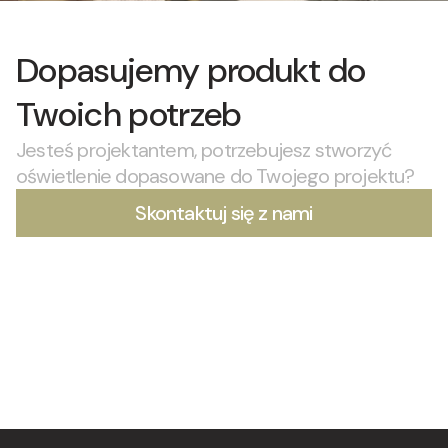
Dopasujemy produkt do
Twoich potrzeb
Jesteś projektantem, potrzebujesz stworzyć
oświetlenie dopasowane do Twojego projektu?
Skontaktuj się z nami