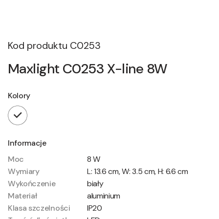
Kod produktu
C0253
Maxlight C0253 X-line 8W
Kolory
Informacje
Moc
8 W
Wymiary
L: 13.6 cm, W: 3.5 cm, H: 6.6 cm
Wykończenie
biały
Materiał
aluminium
Klasa szczelności
IP20