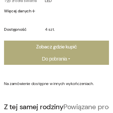
Typ źródła światła
LED
Więcej danych
Dostępność
4 szt.
Zobacz gdzie kupić
Do pobrania
Na zamówienie dostępne w innych wykończeniach.
Z tej samej rodziny
Powiązane prod