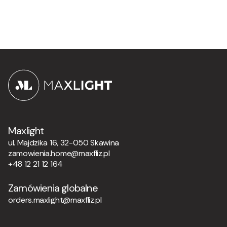
Maxlight
ul. Majdzika 16, 32-050 Skawina
zamowienia.home@maxfliz.pl
+48 12 21 12 164
Zamówienia globalne
orders.maxlight@maxfliz.pl