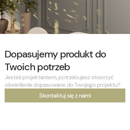
Dopasujemy produkt do
Twoich potrzeb
Jesteś projektantem, potrzebujesz stworzyć
oświetlenie dopasowane do Twojego projektu?
Skontaktuj się z nami