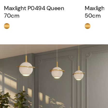
Maxlight P0494 Queen
Maxligh
70cm
50cm