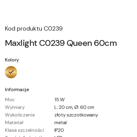
Kod produktu
C0239
Maxlight C0239 Queen 60cm
Kolory
Informacje
Moc
15 W
Wymiary
L: 20 cm, Ø: 60 cm
Wykończenie
złoty szczotkowany
Materiał
metal
Klasa szczelności
IP20