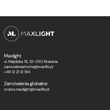
Maxlight
ul. Majdzika 16, 32-050 Skawina
zamowienia.home@maxfliz.pl
+48 12 21 12 164
Zamówienia globalne
orders.maxlight@maxfliz.pl