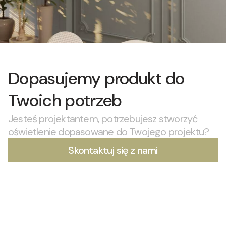
Dopasujemy produkt do
Twoich potrzeb
Jesteś projektantem, potrzebujesz stworzyć
oświetlenie dopasowane do Twojego projektu?
Skontaktuj się z nami