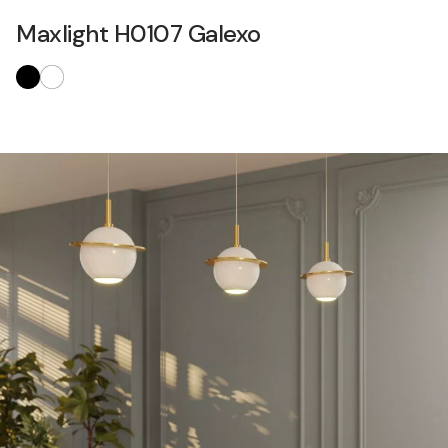
Maxlight H0107 Galexo