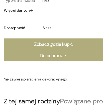
Typ źródła światła
LED
Więcej danych
Dostępność
6 szt.
Zobacz gdzie kupić
Do pobrania
Nie zawiera pierścienia dekoracyjnego
Z tej samej rodziny
Powiązane prod