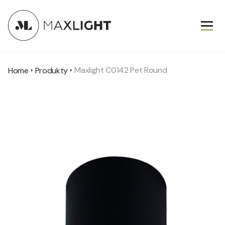
Maxlight C0142 Pet Round
Home
Produkty