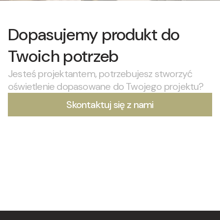
Dopasujemy produkt do
Twoich potrzeb
Jesteś projektantem, potrzebujesz stworzyć
oświetlenie dopasowane do Twojego projektu?
Skontaktuj się z nami