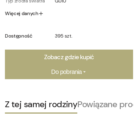
Typ źródła światła
GU10
Więcej danych
Dostępność
395 szt.
Zobacz gdzie kupić
Do pobrania
Z tej samej rodziny
Powiązane prod