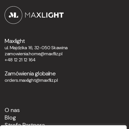
Maxlight
ul. Majdzika 16, 32-050 Skawina
zamowienia.home@maxfliz.pl
+48 12 21 12 164
Zamówienia globalne
orders.maxlight@maxfliz.pl
O nas
Blog
Strefa Partnera