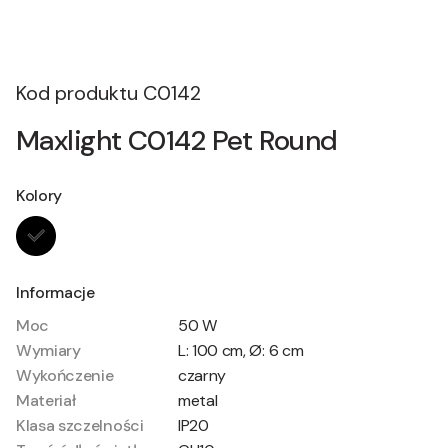
Kod produktu
C0142
Maxlight C0142 Pet Round
Kolory
Informacje
Moc
50 W
Wymiary
L: 100 cm, Ø: 6 cm
Wykończenie
czarny
Materiał
metal
Klasa szczelności
IP20