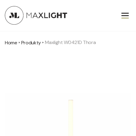
Maxlight W0421D Thora
Home
Produkty