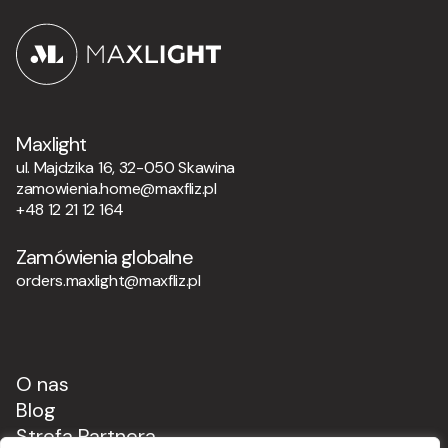
Maxlight
ul. Majdzika 16, 32-050 Skawina
zamowienia.home@maxfliz.pl
+48 12 21 12 164
Zamówienia globalne
orders.maxlight@maxfliz.pl
O nas
Blog
Strefa Partnera