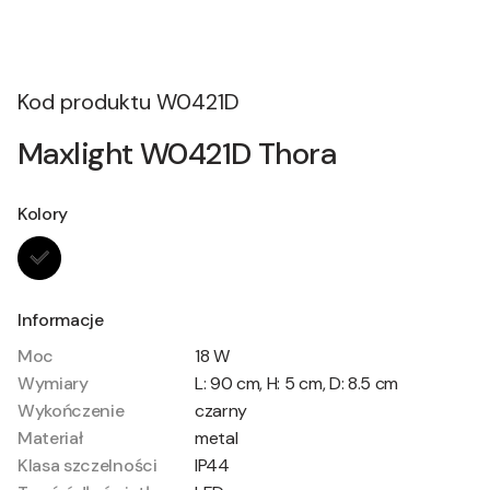
Kod produktu
W0421D
Maxlight W0421D Thora
Kolory
Informacje
Moc
18 W
Wymiary
L: 90 cm, H: 5 cm, D: 8.5 cm
Wykończenie
czarny
Materiał
metal
Klasa szczelności
IP44