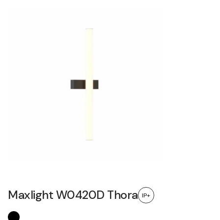
Maxlight W0420D Thora
IP+