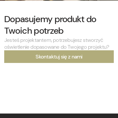
Dopasujemy produkt do
Twoich potrzeb
Jesteś projektantem, potrzebujesz stworzyć
oświetlenie dopasowane do Twojego projektu?
Skontaktuj się z nami