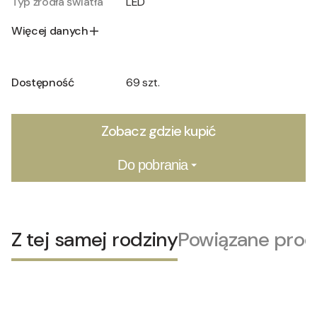
Typ źródła światła
LED
Więcej danych
Dostępność
69 szt.
Zobacz gdzie kupić
Do pobrania
Z tej samej rodziny
Powiązane prod