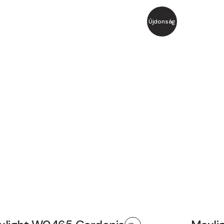
Újdonság