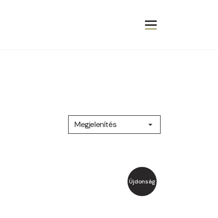
Megjelenítés
Újdonság