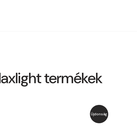
axlight termékek
Újdonság