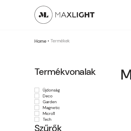
Termékek
Home
Termékvonalak
M
Újdonság
Deco
Garden
Magnetic
Micro11
Tech
Szűrők