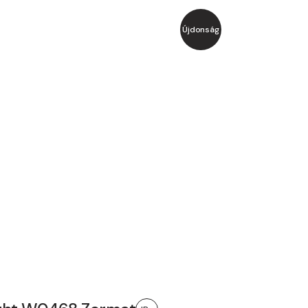
Újdonság