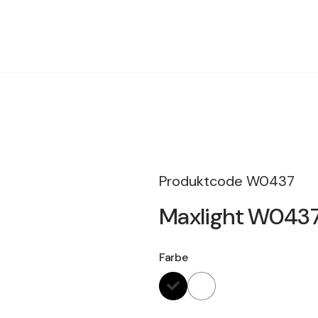
Produktcode
W0437
Maxlight W0437
Farbe