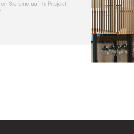
n Sie eine auf Ihr Projekt
?