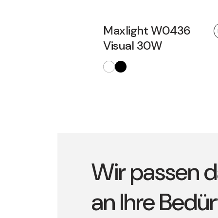
Maxlight W0436
Visual 30W
Wir passen d
an Ihre Bedür