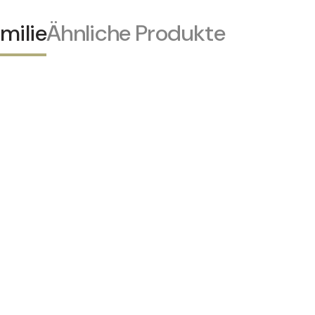
milie
Ähnliche Produkte