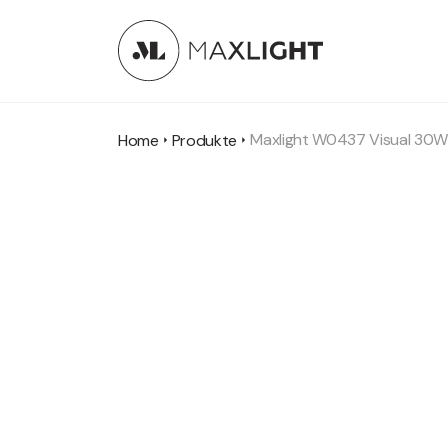
Maxlight W0437 Visual 30W
Home
Produkte