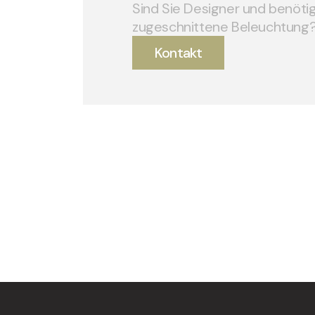
Sind Sie Designer und benötige
zugeschnittene Beleuchtung
Kontakt