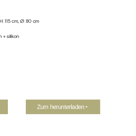
H: 115 cm, Ø: 80 cm
 + silikon
Zum herunterladen