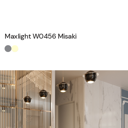
Maxlight W0456 Misaki