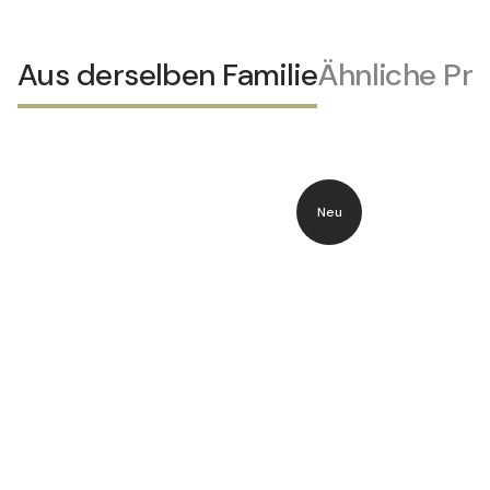
Aus derselben Familie
Ähnliche Pr
Neu