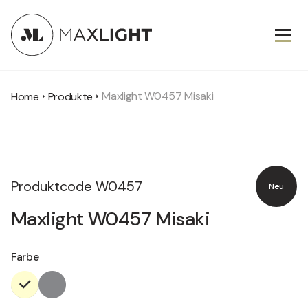
Maxlight W0457 Misaki
Home
Produkte
Produktcode
W0457
Neu
Maxlight W0457 Misaki
Farbe