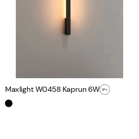
Maxlight W0458 Kaprun 6W
IP+