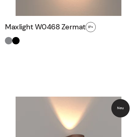
Maxlight W0468 Zermat
IP+
Neu