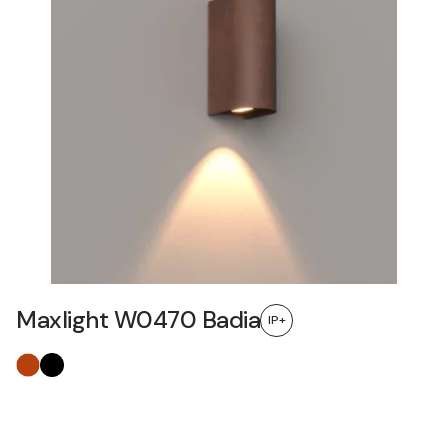
Maxlight W0470 Badia
IP+