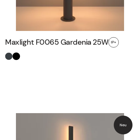
Maxlight F0065 Gardenia 25W
IP+
Neu