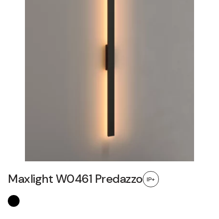
Maxlight W0461 Predazzo
IP+