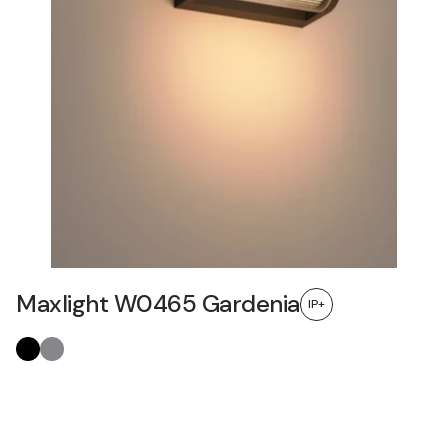
Maxlight W0465 Gardenia
IP+