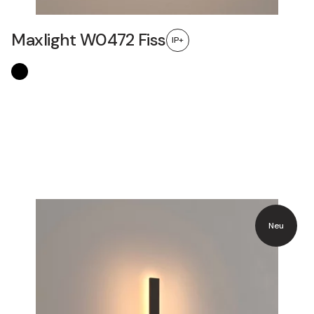
Maxlight W0472 Fiss
IP+
Neu