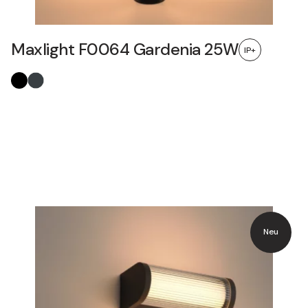
Maxlight F0064 Gardenia 25W
IP+
Neu