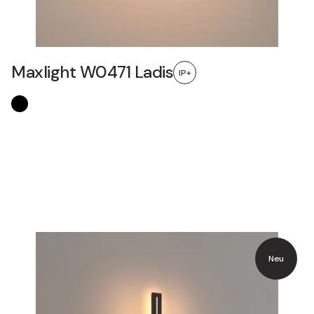
Maxlight W0471 Ladis
IP+
Neu