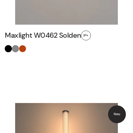
Maxlight W0462 Solden
IP+
Neu