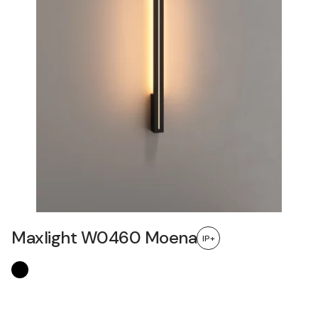
Maxlight W0460 Moena
IP+