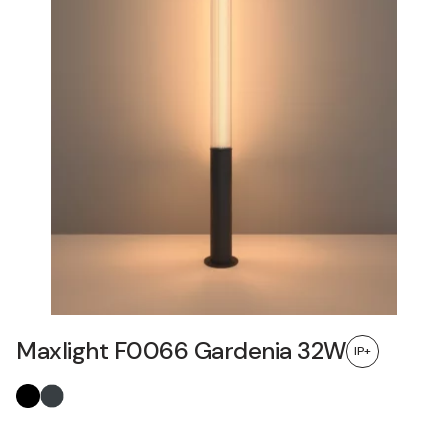
Maxlight F0066 Gardenia 32W
IP+