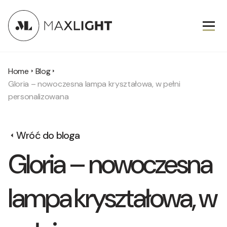
Home
Blog
Gloria – nowoczesna lampa kryształowa, w pełni
personalizowana
Wróć do bloga
Gloria – nowoczesna
lampa kryształowa, w