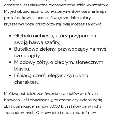
dostępne jest klasyczne, transparentne szkło kryształowe.
My jednak zachęcamy do eksperymentów: barwna lampa
potrafi całkowicie odmienić wnętrze. Jakie kolory
kryształów poza przezroczystą bielą możesz zamówić?
Głęboki niebieski, który przypomina
swoją barwą szafiry,
Butelkowo zielony, przywodzący na myśl
szmaragdy,
Miodowy żółty, o ciepłym, słonecznym
blasku,
Lśniącą czerń, elegancką i pełną
charakteru.
Możliwe jest także zamówienie kryształów w różnych
barwach. Jeśli obawiasz się, że czarne czy zielone będą
zbyt dominujące, zamów 50:50 kryształów barwnych i
transparentnych. Ciekawy efekt osiągniesz też przy