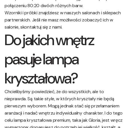
połączeniu 80:20 dwóch różnych barw.
Wzorniki i próbki znajdziesz w naszych salonach i sklepach
partnerskich. Jeśli nie masz możliwości zobaczyć ich w
salonie, skontaktuj się z nami.
Do jakich wnętrz
pasuje lampa
kryształowa?
Chcielibyśmy powiedzieć, że do wszystkich, ale to
nieprawda. Są takie style, w których kryształy nie będą
pierwszym wyborem. Mogą jednak stać się przełamaniem
aranżacji i nadać wnętrzu indywidualny charakter. I do tego
celu lampa kryształowa premium, taka jak Gloria, jest wręcz
wymarzona: dopasujesz do potrzeb jej wielkość, kształt, a