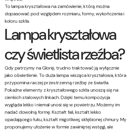
To lampa kryształowa na zamówienie, którą można
dopasować pod względem rozmiaru, formy, wykończenia i
koloru szkła.
Lampa kryształowa
czy świetlista rzeźba?
Gdy patrzymy na Glorię, trudno traktować ją wyłącznie
jako oświetlenie. To duża lampa wisząca kryształowa, która
przypomina raczej przestrzenną rzeźbę ze światła.
Pokaźne elementy z kryształowego szkła unoszą się na
cienkich stalowych linkach. Dzięki temu kompozycja
wygląda lekko i niemal unosi się w powietrzu. Możemy im
nadać dowolną formę. Kształt fali, kształt lekko
opadającego łuku, kształt migotliwej, skłębionej chmury. My
proponujemy ułożenie w formie zawiniętej wstęgi, ale