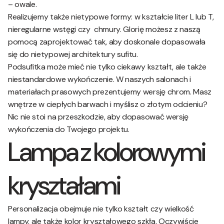
– owale.
Realizujemy także nietypowe formy: w kształcie liter L lub T,
nieregularne wstęgi czy chmury. Glorię możesz z naszą
pomocą zaprojektować tak, aby doskonale dopasowała
się do nietypowej architektury sufitu.
Podsufitka może mieć nie tylko ciekawy kształt, ale także
niestandardowe wykończenie. W naszych salonach i
materiałach prasowych prezentujemy wersję chrom. Masz
wnętrze w ciepłych barwach i myślisz o złotym odcieniu?
Nic nie stoi na przeszkodzie, aby dopasować wersję
wykończenia do Twojego projektu.
Lampa z kolorowymi
kryształami
Personalizacja obejmuje nie tylko kształt czy wielkość
lampy, ale także kolor kryształowego szkła. Oczywiście