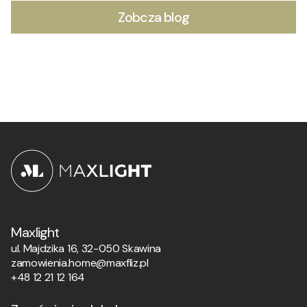
Zobcza blog
Maxlight
ul. Majdzika 16, 32-050 Skawina
zamowienia.home@maxfliz.pl
+48 12 21 12 164