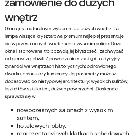
zamówienie do dużych
wnętrz
Gloria jest naturalnym wyborem do dużych wnętrz. Ta
lampa wisząca kryształowa premium najlepiej prezentuje
się w przestronnych wnętrzach o wysokim suficie. Duże
okna i stonowane tło pozwolą jej błyszczeć i zachwycać
od pierwszej chwili. Z powodzeniem zastąpi tradycyjny
żyrandol we wnętrzach historycznych: odnowionego
dworku, pałacu czy kamienicy. Jej parametry możesz
dopasować do nietypowej architektury: wysokich sufitów,
kształtów sztukaterii, dużych powierzchni. Doskonale
sprawdzi się w:
nowoczesnych salonach z wysokim
sufitem,
hotelowych lobby,
reprezentacyjnych klatkach schodowych,